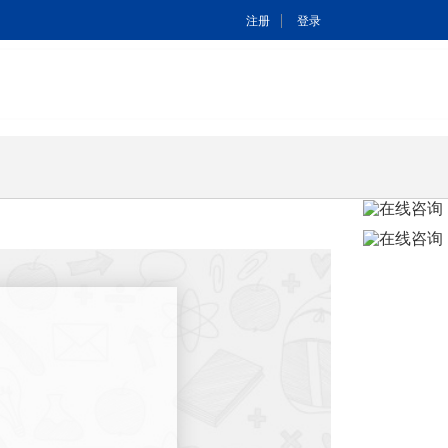
|
注册
登录