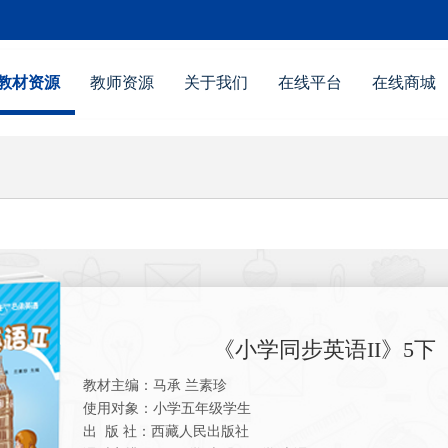
教材资源
教师资源
关于我们
在线平台
在线商城
《小学同步英语II》5下
教材主编：马承 兰素珍
使用对象：小学五年级学生
出 版 社：西藏人民出版社