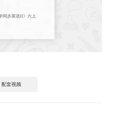
同步英语II》六上
+答案，
期末测试卷
配套视频