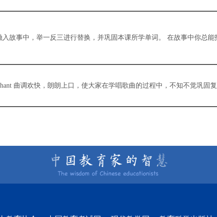
入故事中，举一反三进行替换，并巩固本课所学单词。 在故事中你总能
ant 曲调欢快，朗朗上口，使大家在学唱歌曲的过程中，不知不觉巩固