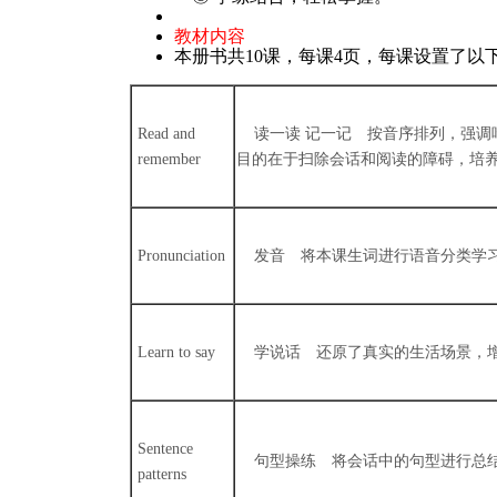
教材内容
本册书共10课，每课4页，每课设置了以
Read and
读一读 记一记 按音序排列，强调
remember
目的在于扫除会话和阅读的障碍，培
Pronunciation
发音 将本课生词进行语音分类学
Learn to say
学说话 还原了真实的生活场景，
Sentence
句型操练 将会话中的句型进行总结
patterns