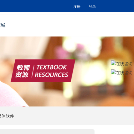
|
注册
登录
商城
媒体软件