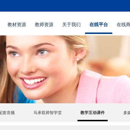
教材资源
教师资源
关于我们
在线平台
在线
配套音频
马承双师智学堂
教学互动课件
多