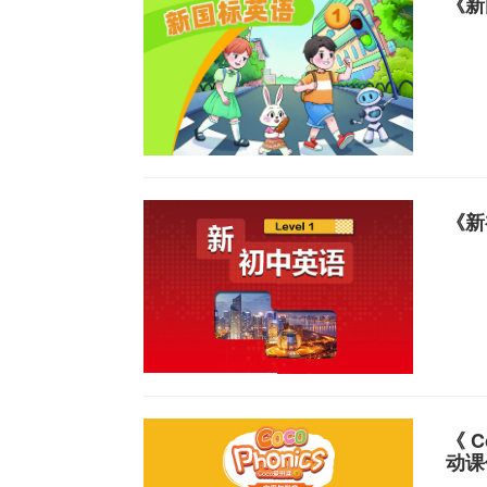
《新
《新
《 C
动课