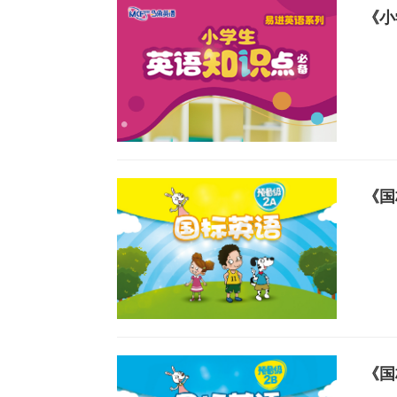
《小
《国
《国