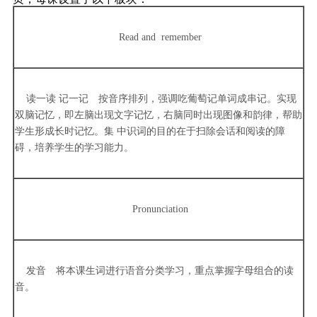
Read and remember
读一读 记一记 按音序排列，强调吃葡萄记单词成串记。实现
双脑记忆，即左脑出现文字记忆，右脑同时出现图像和韵律，帮助
学生形成长时记忆。集 中识词的目的在于扫除会话和阅读的障
碍，培养学生的学习能力。
Pronunciation
发音 将本课生词进行语音分类学习，重点掌握字母组合的读
音。