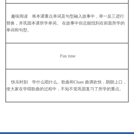
趣味阅读 将本课重点单词及句型融入故事中，举一反三进行
替换，并巩固本课所学单词。 在故事中你总能找到在前面所学的
单词和句型。
Fun time
快乐时刻 学什么唱什么。歌曲和Chant 曲调欢快，朗朗上口，
使大家在学唱歌曲的过程中，不知不觉巩固复习了所学的重点。