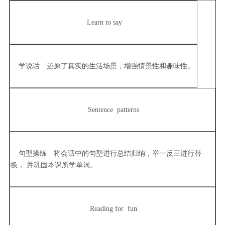
Learn to say
学说话 还原了真实的生活场景，增强情景性和趣味性。
Sentence patterns
句型操练 将会话中的句型进行总结归纳，举一反三进行替
换， 并巩固本课所学单词。
Reading for fun