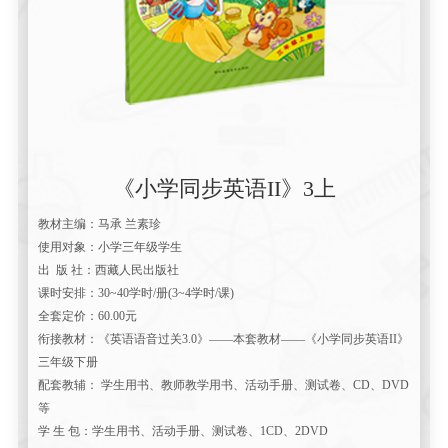
《小学同步英语II》3上
教材主编：马承 兰素珍
使用对象：小学三年级学生
出 版 社：西藏人民出版社
课时安排：30~40学时/册(3~4学时/课)
全套定价：60.00元
衔接教材：《英语语音过关3.0》——本套教材——《小学同步英语II》
三年级下册
配套教辅： 学生用书、教师教学用书、活动手册、测试卷、CD、DVD
等
学 生 包：学生用书、活动手册、测试卷、1CD、2DVD