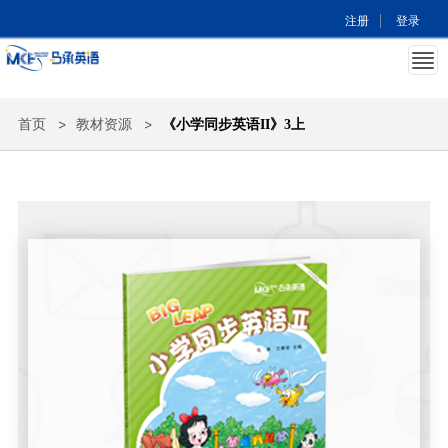
|
注册
登录
首页
教材资源
《小学同步英语II》3上