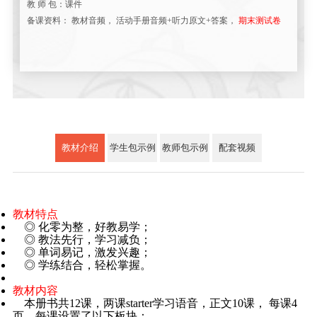
教 师 包：课件
备课资料： 教材音频， 活动手册音频+听力原文+答案，
期末测试卷
教材介绍
学生包示例
教师包示例
配套视频
教材特点
◎ 化零为整，好教易学；
◎ 教法先行，学习减负；
◎ 单词易记，激发兴趣；
◎ 学练结合，轻松掌握。
教材内容
本册书共12课，两课starter学习语音，正文10课， 每课4
页，每课设置了以下板块：